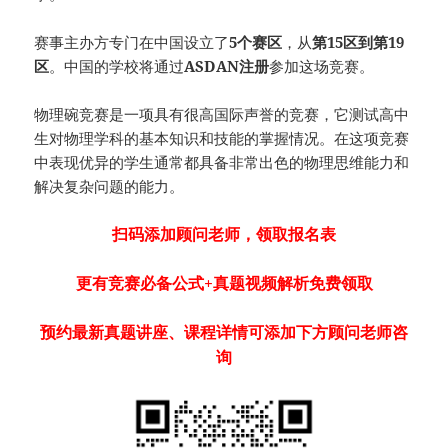
赛事主办方专门在中国设立了
5个赛区
，从
第15区到第19
区
。中国的学校将通过
ASDAN注册
参加这场竞赛。
物理碗竞赛是一项具有很高国际声誉的竞赛，它测试高中
生对物理学科的基本知识和技能的掌握情况。在这项竞赛
中表现优异的学生通常都具备非常出色的物理思维能力和
解决复杂问题的能力。
扫码添加顾问老师，领取报名表
更有竞赛必备公式+真题视频解析免费领取
预约最新真题讲座、课程详情可添加下方顾问老师咨
询