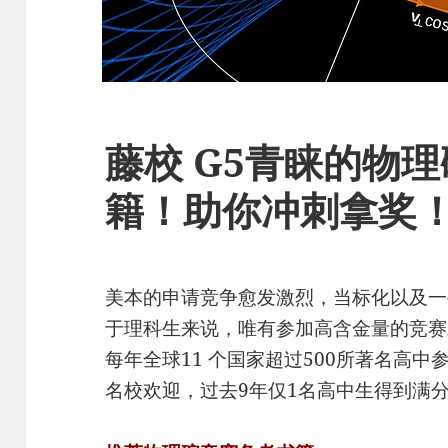
藤校 G5青睐的物
籍！助你冲刺拿奖
美本的申请竞争愈发激烈，当标化以及一
于理科生来说，唯有参加高含金量的竞赛
每年全球11 个国家超过500所著名高
名校欢迎，过去9年仅1名高中生得到满