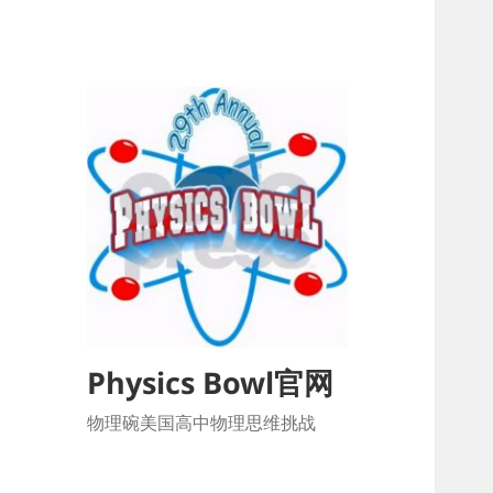
Physics Bowl官网
物理碗美国高中物理思维挑战