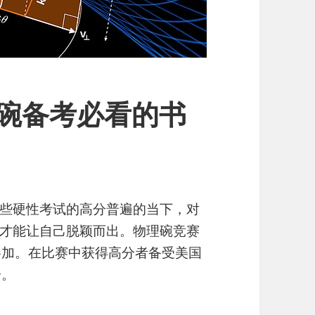
理碗备考必看的书
！
些硬性考试的高分普遍的当下，对
才能让自己脱颖而出。物理碗竞赛
中参加。在比赛中获得高分者备受美国
分。