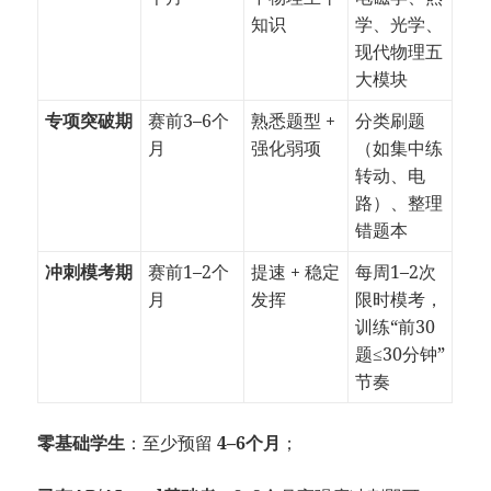
知识
学、光学、
现代物理五
大模块
专项突破期
赛前3–6个
熟悉题型 +
分类刷题
月
强化弱项
（如集中练
转动、电
路）、整理
错题本
冲刺模考期
赛前1–2个
提速 + 稳定
每周1–2次
月
发挥
限时模考，
训练“前30
题≤30分钟”
节奏
零基础学生
：至少预留
4–6个月
；