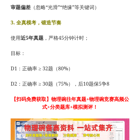
审题偏差
（忽略“光滑”“绝缘”等关键词）
3. 全真模考，锻造节奏
使用
近5年真题
，严格45分钟计时；
目标：
D1：正确率 ≥ 32题（80%）
D2：正确率 ≥ 30题（75%），后10题保5争8
【扫码免费获取】物理碗往年真题+物理碗竞赛高频公
式+分类题库+模拟测评！