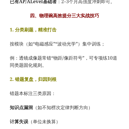
已有AP/ALevel基础者
：2–3个月高强度冲刺即可。
四、物理碗高效提分三大实战技巧
1. 分类刷题，精准打击
按模块（如“电磁感应”“波动光学”）集中训练；
例：透镜成像题常错“物距/像距符号”，可专项练10道
同类题固化规则。
2. 错题复盘，归因到根
错题本标注三类原因：
知识点漏洞
（如不知楞次定律判断方向）
计算失误
（单位未换算）