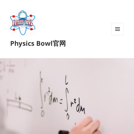
菜单和
Physics Bowl官网
挂件