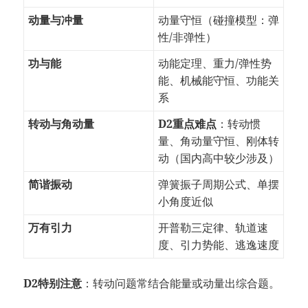
动量与冲量
动量守恒（碰撞模型：弹
性/非弹性）
功与能
动能定理、重力/弹性势
能、机械能守恒、功能关
系
转动与角动量
D2重点难点
：转动惯
量、角动量守恒、刚体转
动（国内高中较少涉及）
简谐振动
弹簧振子周期公式、单摆
小角度近似
万有引力
开普勒三定律、轨道速
度、引力势能、逃逸速度
D2特别注意
：转动问题常结合能量或动量出综合题。