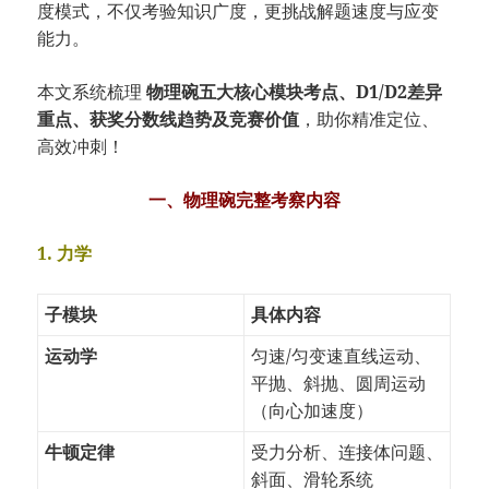
度模式，不仅考验知识广度，更挑战解题速度与应变
能力。
本文系统梳理
物理碗五大核心模块考点、D1/D2差异
重点、获奖分数线趋势及竞赛价值
，助你精准定位、
高效冲刺！
一、物理碗完整考察内容
1. 力学
子模块
具体内容
运动学
匀速/匀变速直线运动、
平抛、斜抛、圆周运动
（向心加速度）
牛顿定律
受力分析、连接体问题、
斜面、滑轮系统