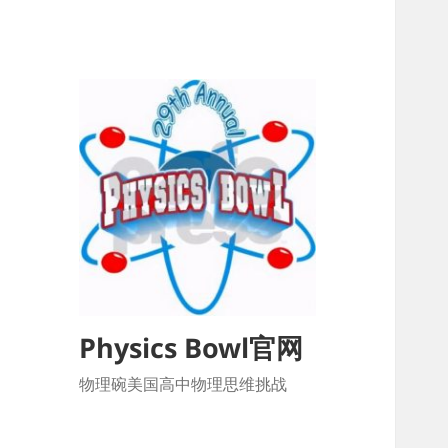
Physics Bowl官网
物理碗美国高中物理思维挑战