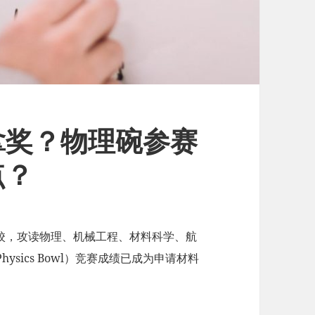
拿奖？物理碗参赛
点？
名校，攻读​​物理、机械工程、材料科学、航
ysics Bowl）竞赛成绩​​已成为申请材料