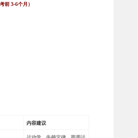
考前 3-6个月）
内容建议
运动学、牛顿定律、圆周运