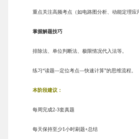
重点关注高频考点（如电路图分析、动能定理应
掌握解题技巧
排除法、单位判断法、极限情况代入法等。
练习“读题—定位考点—快速计算”的思维流程。
本阶段建议：
每周完成2-3套真题
每天保持至少1小时刷题+总结