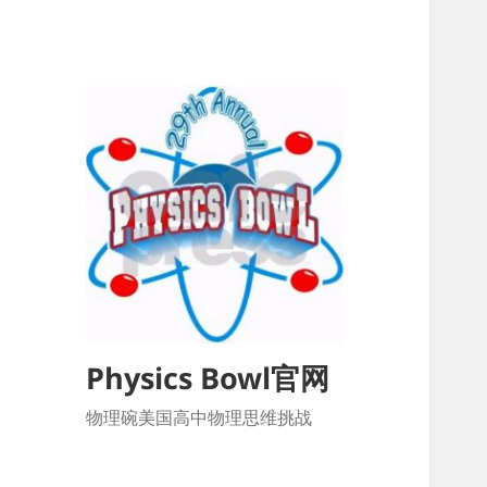
Physics Bowl官网
物理碗美国高中物理思维挑战