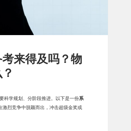
备考来得及吗？物
么？
要科学规划、分阶段推进。以下是一份
系
在激烈竞争中脱颖而出，冲击超级金奖或