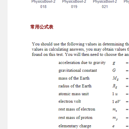
常用公式表