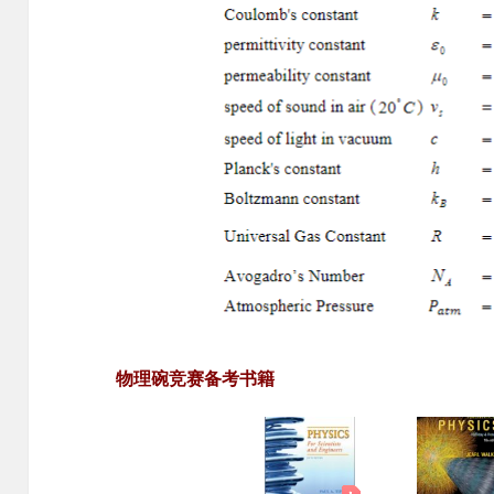
物理碗竞赛备考书籍