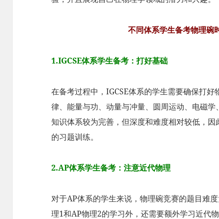
不同体系学生备考物理碗
1.IGCSE体系学生备考：打好基础
在备考过程中，IGCSE体系的学生需要确保打
律、能量与功、动量与冲量、圆周运动、电磁学、
知识体系较为完善，但深度和难度相对较低，因
的习题训练。
2.AP体系学生备考：注意近代物理
对于AP体系的学生来说，物理碗竞赛的题目难度
理1和AP物理2的学习外，还需要额外学习近代