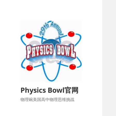
Physics Bowl官网
物理碗美国高中物理思维挑战