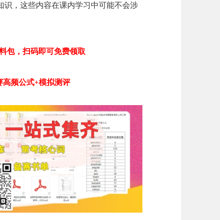
知识，这些内容在课内学习中可能不会涉
料包，扫码即可免费领取
赛高频公式+模拟测评