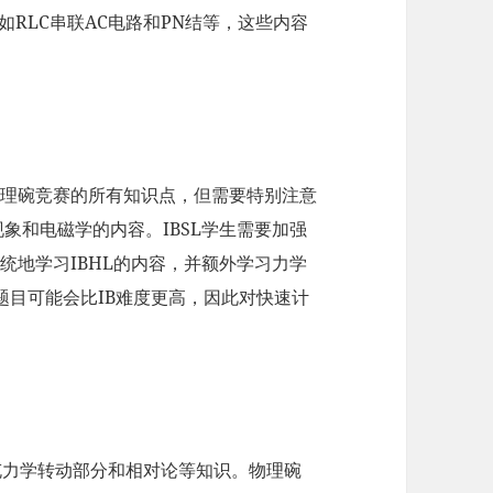
RLC串联AC电路和PN结等，这些内容
了物理碗竞赛的所有知识点，但需要特别注意
动现象和电磁学的内容。IBSL学生需要加强
统地学习IBHL的内容，并额外学习力学
题目可能会比IB难度更高，因此对快速计
外补充力学转动部分和相对论等知识。物理碗