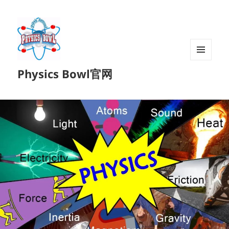
菜单和
Physics Bowl官网
挂件