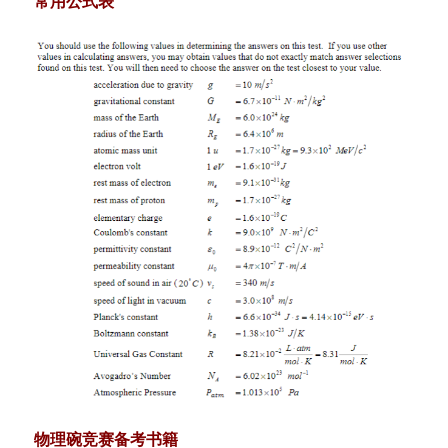
常用公式表
物理碗竞赛备考书籍