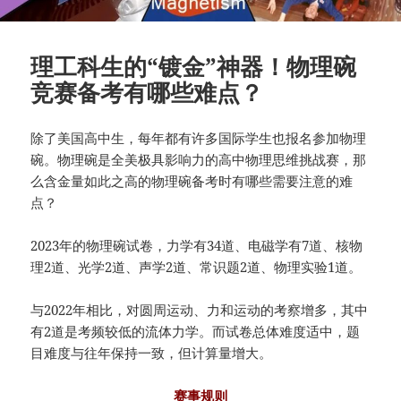
理工科生的“镀金”神器！物理碗
竞赛备考有哪些难点？
除了美国高中生，每年都有许多国际学生也报名参加物理
碗。物理碗是全美极具影响力的高中物理思维挑战赛，那
么含金量如此之高的物理碗备考时有哪些需要注意的难
点？
2023年的物理碗试卷，力学有34道、电磁学有7道、核物
理2道、光学2道、声学2道、常识题2道、物理实验1道。
与2022年相比，对圆周运动、力和运动的考察增多，其中
有2道是考频较低的流体力学。而试卷总体难度适中，题
目难度与往年保持一致，但计算量增大。
赛事规则