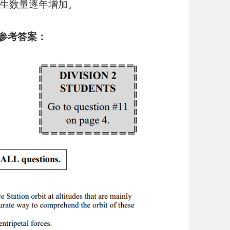
生数量逐年增加。
部分参考答案：