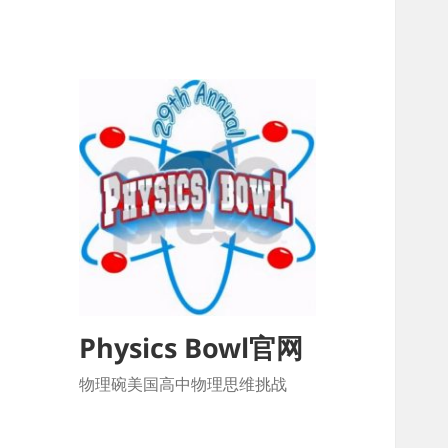
Physics Bowl官网
物理碗美国高中物理思维挑战