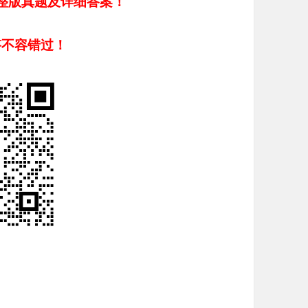
整版真题及详细答案！
答不容错过！