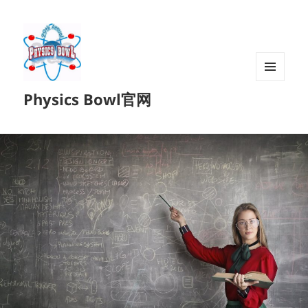
菜单和
Physics Bowl官网
挂件