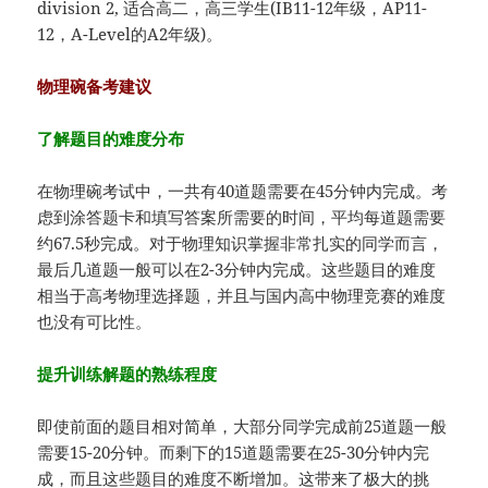
division 2, 适合高二，高三学生(IB11-12年级，AP11-
12，A-Level的A2年级)。
物理碗备考建议
了解题目的难度分布
在物理碗考试中，一共有40道题需要在45分钟内完成。考
虑到涂答题卡和填写答案所需要的时间，平均每道题需要
约67.5秒完成。对于物理知识掌握非常扎实的同学而言，
最后几道题一般可以在2-3分钟内完成。这些题目的难度
相当于高考物理选择题，并且与国内高中物理竞赛的难度
也没有可比性。
提升训练解题的熟练程度
即使前面的题目相对简单，大部分同学完成前25道题一般
需要15-20分钟。而剩下的15道题需要在25-30分钟内完
成，而且这些题目的难度不断增加。这带来了极大的挑