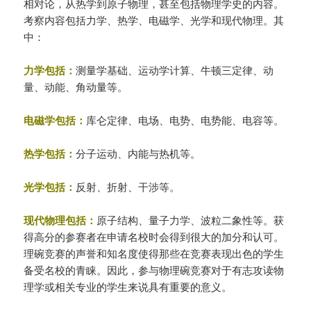
相对论，从热学到原子物理，甚至包括物理学史的内容。
考察内容包括力学、热学、电磁学、光学和现代物理。其
中：
力学包括：
测量学基础、运动学计算、牛顿三定律、动
量、动能、角动量等。
电磁学包括：
库仑定律、电场、电势、电势能、电容等。
热学包括：
分子运动、内能与热机等。
光学包括：
反射、折射、干涉等。
现代物理包括：
原子结构、量子力学、波粒二象性等。获
得高分的参赛者在申请名校时会得到很大的加分和认可。
理碗竞赛的声誉和知名度使得那些在竞赛表现出色的学生
备受名校的青睐。因此，参与物理碗竞赛对于有志攻读物
理学或相关专业的学生来说具有重要的意义。