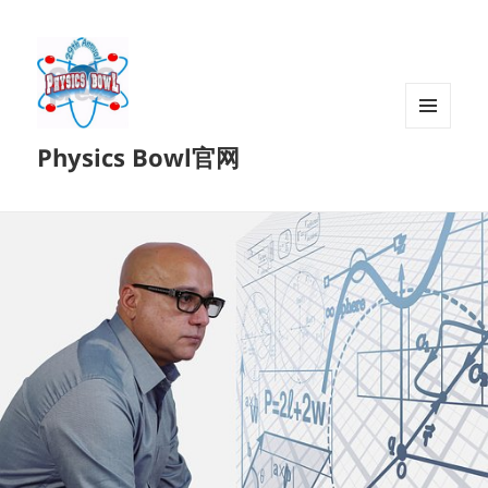
菜单和
Physics Bowl官网
挂件