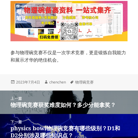
参与物理碗竞赛不仅是一次学术竞赛，更是锻炼自我能力
和展示才华的绝佳机会。
发
作
标
2023年7月4日
chenchen
物理碗竞赛
布
者
签
于
文
上一篇
章
物理碗竞赛获奖难度如何？多少分能拿奖？
上
导
篇
航
文
下一篇
章：
physics bowl物理碗竞赛有哪些级别？D1和
下
D2分别涉及哪些知识点？
篇