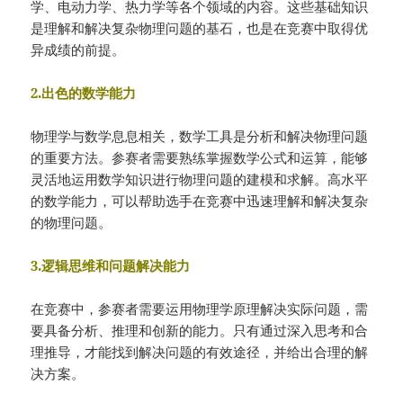
学、电动力学、热力学等各个领域的内容。这些基础知识
是理解和解决复杂物理问题的基石，也是在竞赛中取得优
异成绩的前提。
2.出色的数学能力
物理学与数学息息相关，数学工具是分析和解决物理问题
的重要方法。参赛者需要熟练掌握数学公式和运算，能够
灵活地运用数学知识进行物理问题的建模和求解。高水平
的数学能力，可以帮助选手在竞赛中迅速理解和解决复杂
的物理问题。
3.逻辑思维和问题解决能力
在竞赛中，参赛者需要运用物理学原理解决实际问题，需
要具备分析、推理和创新的能力。只有通过深入思考和合
理推导，才能找到解决问题的有效途径，并给出合理的解
决方案。