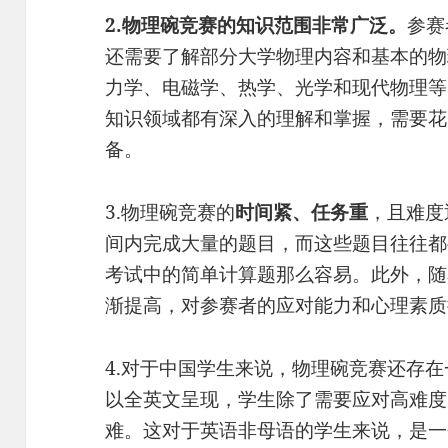
2.物理碗竞赛的知识范围非常广泛。
参赛
还需要了解部分大学物理内容和基本的物
力学、电磁学、热学、光学和现代物理等
知识领域都有深入的理解和掌握，需要花
备。
3.物理碗竞赛的
时间紧、任务重
，且难度
间内完成大量的题目，而这些题目往往都
考试中的简单计算题那么容易。此外，随
渐提高，对参赛者的应对能力和心理素质
4.对于中国学生来说，物理碗竞赛还存在
以全英文呈现，学生除了需要应对高难度
难。这对于英语非母语的学生来说，是一