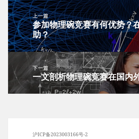
文
章
上一篇
参加物理碗竞赛有何优势？
导
上
助？
航
篇
文
章：
下一篇
一文剖析物理碗竞赛在国内
下
篇
文
章：
沪ICP备2023003166号-2