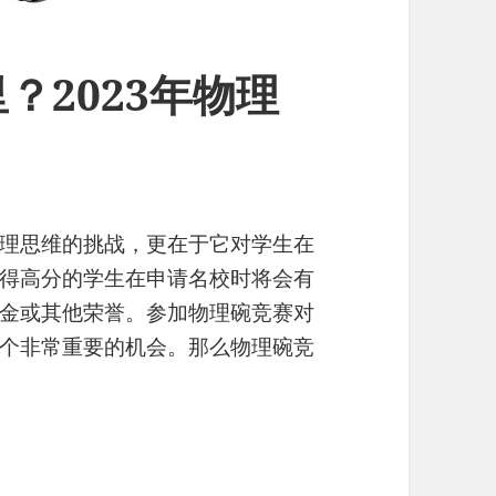
？2023年物理
？
理思维的挑战，更在于它对学生在
得高分的学生在申请名校时将会有
金或其他荣誉。参加物理碗竞赛对
个非常重要的机会。那么物理碗竞