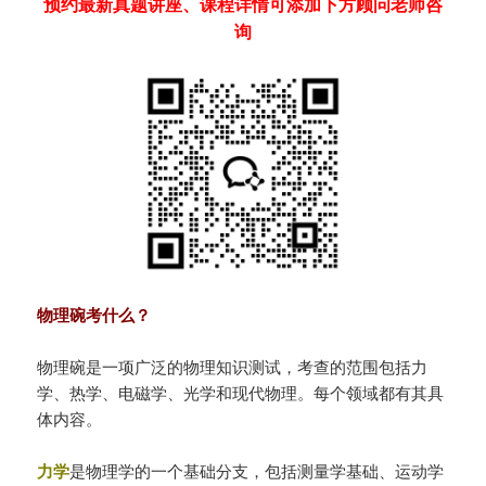
预约最新真题讲座、课程详情可添加下方顾问老师咨
询
物理碗考什么？
物理碗是一项广泛的物理知识测试，考查的范围包括力
学、热学、电磁学、光学和现代物理。每个领域都有其具
体内容。
力学
是物理学的一个基础分支，包括测量学基础、运动学