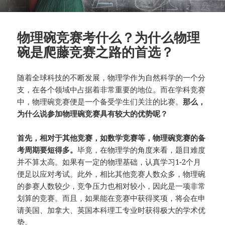
物理碗竞赛考什么？为什么物理
碗是爬藤竞赛之路的首选？
随着全球科技的不断发展，物理学作为自然科学的一个分
支，在各个领域中占据着非常重要的地位。而在学科竞赛
中，物理碗竞赛便是一个备受学生们关注的比赛。
那么，
为什么说参加物理碗竞赛具有较大的优势呢？
首先，相对于其他竞赛，如数学竞赛等，物理碗竞赛的备
考周期要短得多。
毕竟，在物理学的角度来看，题目难度
并不算太高。如果有一定的物理基础，认真学习1-2个月
便足以应对考试。此外，相比其他竞赛人数众多，物理碗
的参赛人数较少，竞争压力也相对较小，因此是一项非常
划算的竞赛。而且，如果能在竞赛中获得奖项，将会在申
请美国、加拿大、英国本科理工专业时获得极大的学术优
势。