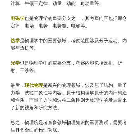
计算、牛顿三定律、动量、动能、角动量等。
电磁学
也是物理学的重要分支之一，其考查内容包括库仑
定律、电场、电势、电势能、电容等。
热学
是物理学中的重要领域，考察范围涉及分子运动、内
能与热机等。
光学
也是物理学中的重要分支，考察内容包括反射、折
射、干涉等。
最后，
现代物理
是新兴的物理领域，涉及原子结构、量子
力学、波粒二象性等内容。原子结构理解原子的内部构造
和性质，而量子力学和波粒二象性则为物理学的发展带来
了新的视角和研究方法。
总之，物理碗是考查多领域物理知识的重要测试，需要考
生具备全面的物理功底。