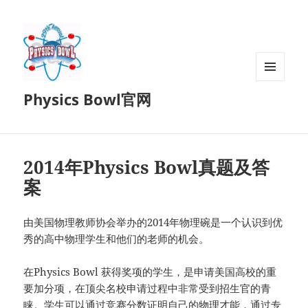
菜单和
Physics Bowl官网
挂件
2014年Physics Bowl真题及答
案
由美国物理教师协会举办的2014年物理碗是一个认识到优
秀的高中物理学生和他们的老师的机会。
在Physics Bowl 获得奖项的学生，是申请美国高校的重
要加分项，在顶尖名校申请过程中非常受到招生官的青
睐。学生可以通过竞赛分数证明自己的物理才能，通过专