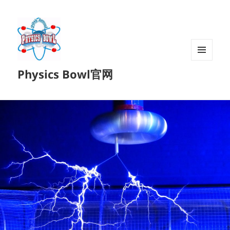
菜单和
Physics Bowl官网
挂件