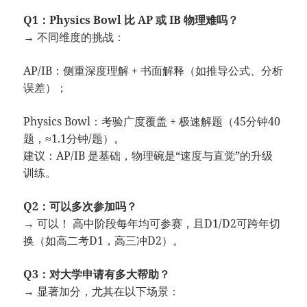
Q1：Physics Bowl 比 AP 或 IB 物理难吗？
→ 不同维度的挑战：
AP/IB：侧重深度理解 + 书面解释（如推导公式、分析
误差）；
Physics Bowl：考验广度覆盖 + 极速解题（45分钟40
题，≈1.1分钟/题）。
建议：AP/IB 是基础，物理碗是“速度与直觉”的升级
训练。
Q2：可以多次参加吗？
→ 可以！ 高中阶段每年均可参赛，且D1/D2可跨年切
换（如高二考D1，高三冲D2）。
Q3：对大学申请有多大帮助？
→ 显著加分，尤其在以下场景：