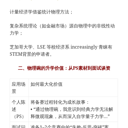
计量经济学借鉴统计物理方法；
复杂系统理论（如金融市场）源自物理中的非线性动
力学；
芝加哥大学、LSE 等校经济系 increasingly 青睐有
STEM背景的申请者。
二、物理碗的升学价值：从PS素材到面试谈资
应用场
如何最大化价值
景
个人陈
将备赛过程转化为成长故事：
述
• “通过物理碗，我意识到经典力学无法解
（PS）
释微观现象，从而深入自学量子力学…”
面试问
准备1–2个竞赛中的“失败-反思-突破”案