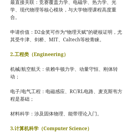
最直接关联：竞赛覆盖力学、电磁学、热力学、光
学、现代物理等核心模块，与大学物理课程高度重
合。
申请价值：D2金奖可作为“物理天赋”的硬核证明，尤
其受牛津、剑桥、MIT、Caltech等校青睐。
2.工程类（Engineering）
机械/航空航天：依赖牛顿力学、动量守恒、刚体转
动；
电子/电气工程：电磁感应、RC/RL电路、麦克斯韦方
程是基础；
材料科学：涉及固体物理、能带理论入门。
3.计算机科学（Computer Science）