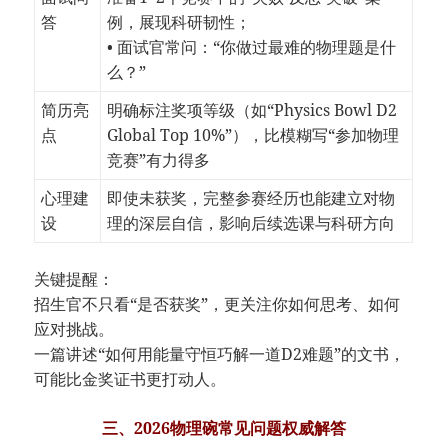
答
例，展现科研韧性；
• 面试官常问：“你做过最难的物理题是什
么？”
简历亮
明确标注奖项等级（如“Physics Bowl D2
点
Global Top 10%”），比模糊写“参加物理
竞赛”有力得多
心理建
即使未获奖，完整参赛经历也能建立对物
设
理的深层自信，影响后续选课与科研方向
关键提醒：
招生官不只看“是否获奖”，更关注你如何思考、如何
应对挑战。
一篇讲述“如何用能量守恒巧解一道D2难题”的文书，
可能比金奖证书更打动人。
三、2026物理碗常见问题权威解答