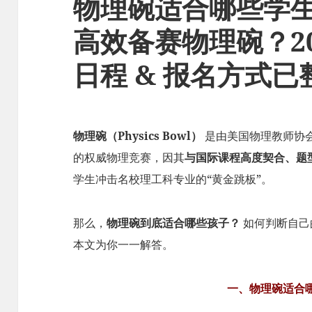
物理碗适合哪些学
高效备赛物理碗？20
日程 & 报名方式已
物理碗（Physics Bowl）
是由美国物理教师协会
的权威物理竞赛，因其
与国际课程高度契合、题
学生冲击名校理工科专业的“黄金跳板”。
那么，
物理碗到底适合哪些孩子？
如何判断自己
本文为你一一解答。
一、物理碗适合