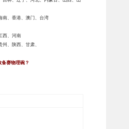
、海南、香港、澳门、台湾
、江西、河南
、贵州、陕西、甘肃、
效备赛物理碗？