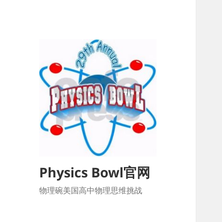
Physics Bowl官网
物理碗美国高中物理思维挑战