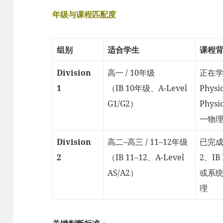
年级与课程匹配度
组别
适合学生
课程
Division
高一 / 10年级
正在学
1
（IB 10年级、A-Level
Physi
G1/G2）
Phys
一物
Division
高二–高三 / 11–12年级
已完成 
2
（IB 11–12、A-Level
2、IB 
AS/A2）
或系
理