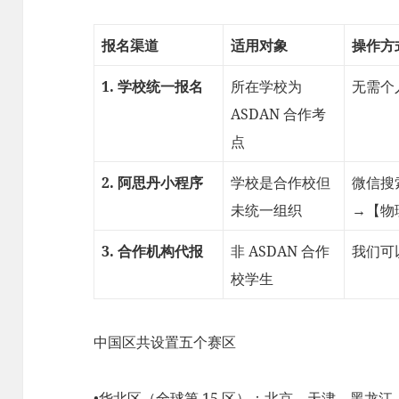
报名渠道
适用对象
操作方
1. 学校统一报名
所在学校为
无需个
ASDAN 合作考
点
2. 阿思丹小程序
学校是合作校但
微信搜
未统一组织
→【物
3. 合作机构代报
非 ASDAN 合作
我们可
校学生
中国区共设置五个赛区
•华北区（全球第 15 区）：北京、天津、黑龙