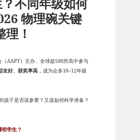
生？不同年级如何
26 物理碗关键
整理！
（AAPT）主办、全球超500所高中参与
型友好、获奖率高
，成为众多10–12年级
的孩子是否该参赛？又该如何科学准备？
哪些学生？