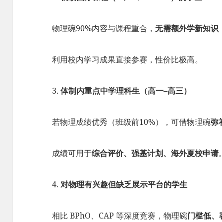
物理碗90%内容与课程重合，
无需额外学新知识
利用校内学习成果直接参赛，性价比极高。
3.
体制内重点中学理科生（高一–高三）
若物理成绩优秀（班级前10%），可借物理碗
弥
成绩可用于
综合评价、强基计划、海外夏校申请
4.
对物理有兴趣但缺乏展示平台的学生
相比 BPhO、CAP 等深度竞赛，物理碗
门槛低、