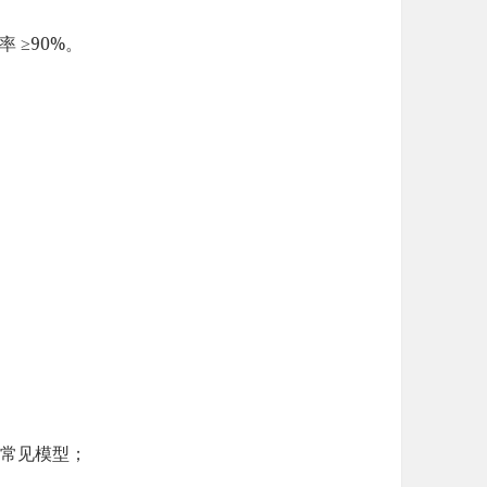
率 ≥90%。
结常见模型；