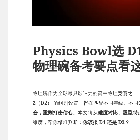
Physics Bowl选 
物理碗备考要点看
物理碗作为全球最具影响力的高中物理竞赛之一
2
（D2） 的组别设置，旨在匹配不同年级、不
会，重则打击信心
。本文将从
难度对比、题型特
维度，帮你精准判断：
你该报 D1 还是 D2？