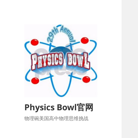
Physics Bowl官网
物理碗美国高中物理思维挑战