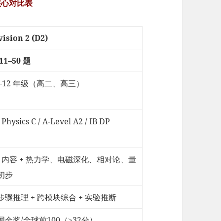
 核心对比表
vision 2 (D2)
11–50 题
1–12 年级（高二、高三）
 Physics C / A-Level A2 / IB DP
1 内容 + 热力学、电磁深化、相对论、量
初步
步骤推理 + 跨模块综合 + 实验推断
国金奖/全球前100（≥32分）