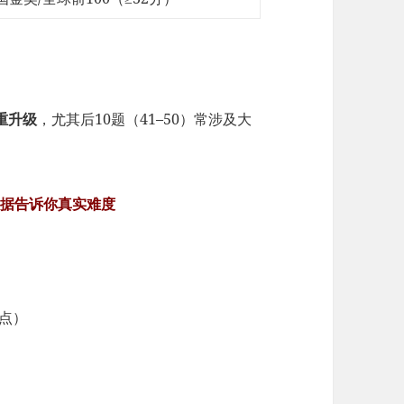
重升级
，尤其后10题（41–50）常涉及大
数据告诉你真实难度
识点）