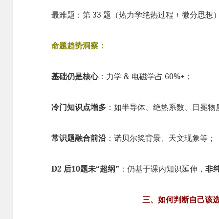
最难题：第 33 题（热力学绝热过程 + 微分思想
命题趋势洞察：
基础仍是核心
：力学 & 电磁学占 60%+；
冷门知识点增多
：如半导体、绝热系数、日冕物
常识题融合前沿
：诺贝尔奖背景、天文现象等；
D2 后10题未“超纲”
：仍基于课内知识延伸，
非
三、如何判断自己该选 D