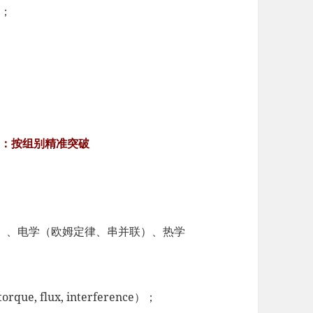
；
点：按组别精准突破
）、电学（欧姆定律、串并联）、热学
 flux, interference）；