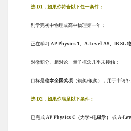
选 D1，如果你符合以下任一条件：
刚学完初中物理或高中物理第一年；
正在学习
AP Physics 1、A-Level AS、IB SL
对微积分、相对论、量子概念几乎未接触；
目标是
稳拿全国奖项
（铜奖/银奖），用于申请
选 D2，如果你满足以下条件：
已完成
AP Physics C（力学+电磁学）
或
A-Lev