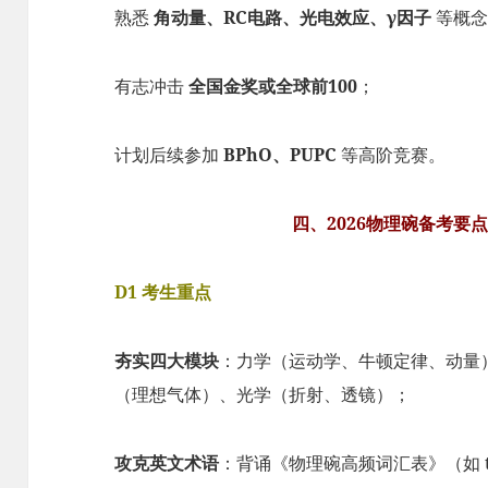
熟悉
角动量、RC电路、光电效应、γ因子
等概念
有志冲击
全国金奖或全球前100
；
计划后续参加
BPhO、PUPC
等高阶竞赛。
四、2026物理碗备考要
D1 考生重点
夯实四大模块
：力学（运动学、牛顿定律、动量
（理想气体）、光学（折射、透镜）；
攻克英文术语
：背诵《物理碗高频词汇表》（如 torque,