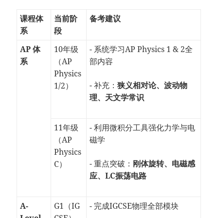
课程体
当前阶
备考建议
系
段
AP 体
10年级
- 系统学习AP Physics 1 & 2全
系
（AP
部内容
Physics
- 补充：
狭义相对论、波动物
1/2）
理、天文学常识
11年级
- 利用微积分工具强化力学与电
（AP
磁学
Physics
- 重点突破：
刚体旋转、电磁感
C）
应、LC振荡电路
A-
G1（IG
- 完成IGCSE物理全部模块
Level
CSE）