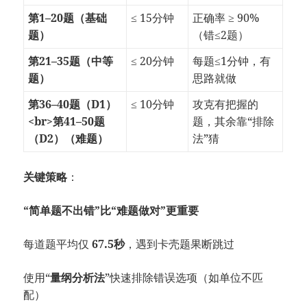
第1–20题（基础
≤ 15分钟
正确率 ≥ 90%
题）
（错≤2题）
第21–35题（中等
≤ 20分钟
每题≤1分钟，有
题）
思路就做
第36–40题（D1）
≤ 10分钟
攻克有把握的
<br>第41–50题
题，其余靠“排除
（D2）（难题）
法”猜
关键策略
：
“简单题不出错”比“难题做对”更重要
每道题平均仅
67.5秒
，遇到卡壳题果断跳过
使用“
量纲分析法
”快速排除错误选项（如单位不匹
配）