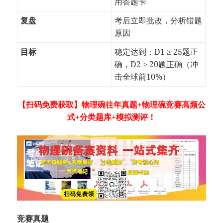
用答题卡
复盘
考后立即批改，分析错题
原因
目标
稳定达到：D1 ≥ 25题正
确，D2 ≥ 20题正确（冲
击全球前10%）
【扫码免费获取】物理碗往年真题+物理碗竞赛高频公
式+分类题库+模拟测评！
竞赛真题