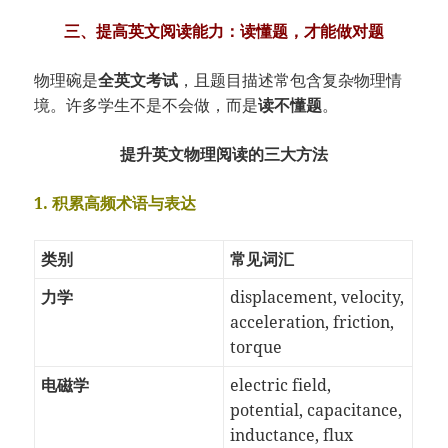
三、提高英文阅读能力：读懂题，才能做对题
物理碗是
全英文考试
，且题目描述常包含复杂物理情
境。许多学生不是不会做，而是
读不懂题
。
提升英文物理阅读的三大方法
1. 积累高频术语与表达
类别
常见词汇
力学
displacement, velocity,
acceleration, friction,
torque
电磁学
electric field,
potential, capacitance,
inductance, flux