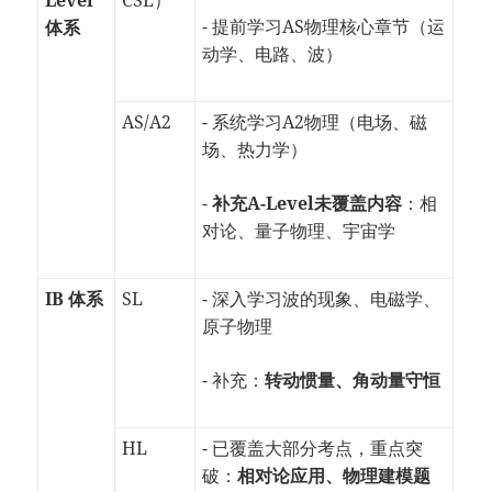
- 提前学习AS物理核心章节（运
体系
动学、电路、波）
AS/A2
- 系统学习A2物理（电场、磁
场、热力学）
-
补充A-Level未覆盖内容
：相
对论、量子物理、宇宙学
IB 体系
SL
- 深入学习波的现象、电磁学、
原子物理
- 补充：
转动惯量、角动量守恒
HL
- 已覆盖大部分考点，重点突
破：
相对论应用、物理建模题