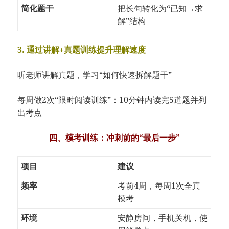
简化题干
把长句转化为“已知→求
解”结构
3. 通过讲解+真题训练提升理解速度
听老师讲解真题，学习“如何快速拆解题干”
每周做2次“限时阅读训练”：10分钟内读完5道题并列
出考点
四、模考训练：冲刺前的“最后一步”
项目
建议
频率
考前4周，每周1次全真
模考
环境
安静房间，手机关机，使