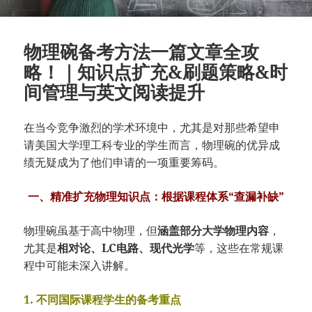
物理碗备考方法一篇文章全攻
略！｜知识点扩充&刷题策略&时
间管理与英文阅读提升
在当今竞争激烈的学术环境中，尤其是对那些希望申
请美国大学理工科专业的学生而言，物理碗的优异成
绩无疑成为了他们申请的一项重要筹码。
一、精准扩充物理知识点：根据课程体系“查漏补缺”
物理碗虽基于高中物理，但
涵盖部分大学物理内容
，
尤其是
相对论、LC电路、现代光学
等，这些在常规课
程中可能未深入讲解。
1. 不同国际课程学生的备考重点