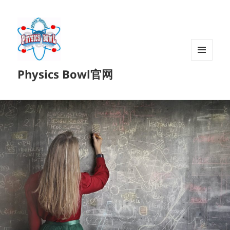
菜单和
Physics Bowl官网
挂件