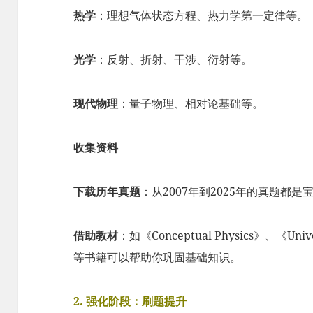
热学
：理想气体状态方程、热力学第一定律等。
光学
：反射、折射、干涉、衍射等。
现代物理
：量子物理、相对论基础等。
收集资料
下载历年真题
：从2007年到2025年的真题都
借助教材
：如《Conceptual Physics》、《Univers
等书籍可以帮助你巩固基础知识。
2. 强化阶段：刷题提升