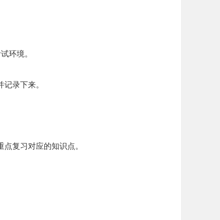
考试环境。
并记录下来。
重点复习对应的知识点。