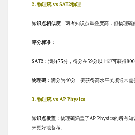
2. 物理碗 vs SAT2物理
知识点相似度
：两者知识点重叠度高，但物理碗
评分标准
：
SAT2
：满分75分，得分在59分以上即可获得80
物理碗
：满分为40分，要获得高水平奖项通常需
3. 物理碗 vs AP Physics
知识点覆盖
：物理碗涵盖了AP Physics的所
来更好地备考。