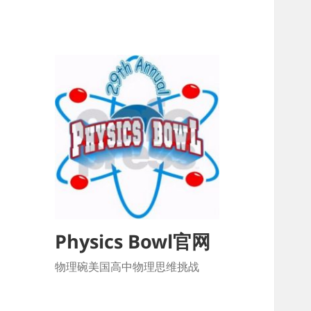
Physics Bowl官网
物理碗美国高中物理思维挑战