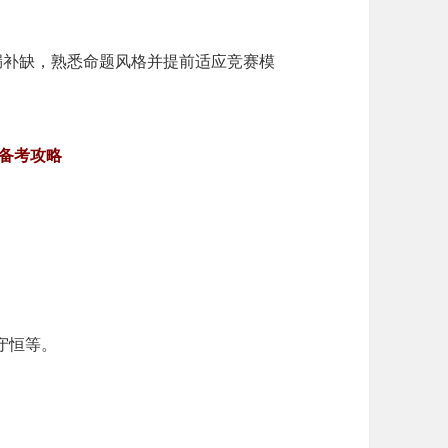
漏补缺，熟悉命题风格并提前适应竞赛模
备考攻略
守恒等。