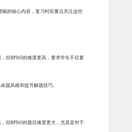
）是物理碗的核心内容，复习时应重点关注这些
）
同，但BPhO的难度更高，要求学生不仅要
悉命题风格和提升解题技巧。
似，但BPhO的题目难度更大，尤其是对于