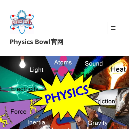
菜单和
Physics Bowl官网
挂件