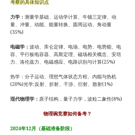
考察的具体知识点
力学：
测量学基础、运动学计算、牛顿三定律、动
量、冲量、动能、能量转换、圆周运动、角动量
(35%)
电磁学：
波动、库仑定律、电场、电势、电势能、电
容、平行板电容器、高斯定理、磁场相关概念、安培
力、洛伦兹力、电磁感应、电路识别与计算(25%)
热学：分子运动、理想气体状态方程、内能与热机
(20%)光学:反射、折射、干涉、衍射、散射(1%)
现代物理学：
原子结构，量子力学，波粒二象性(8%)
物理碗竞赛如何备考？
2024年12月（基础准备阶段）