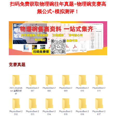
扫码免费获取物理碗往年真题+物理碗竞赛高
频公式+模拟测评！
竞赛真题