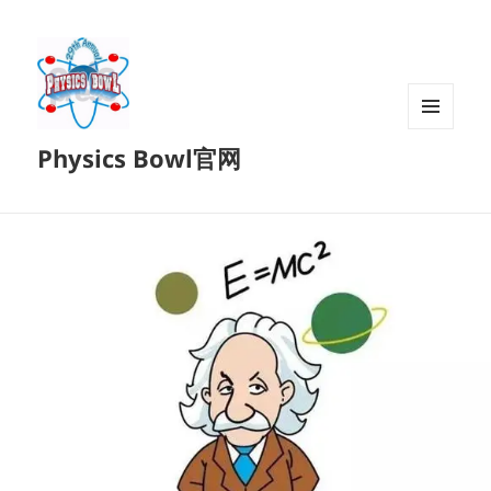
菜单和
Physics Bowl官网
挂件