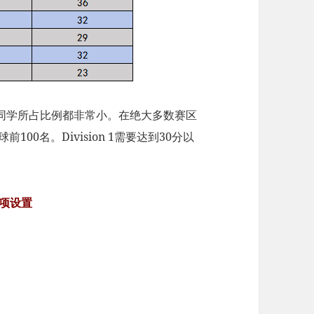
0分以上的同学所占比例都非常小。在绝大多数赛区
00名。Division 1需要达到30分以
项设置