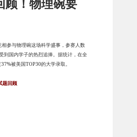
题回顾！物理碗要
？
生竞相参与物理碗这场科学盛事，参赛人数
，受到国内学子的热烈追捧。据统计，在全
37%被美国TOP30的大学录取。
碗试题回顾