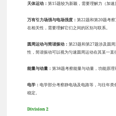
天体运动：
第15题较为新颖，需要理解力（加
万有引力场强与电场强度：
第22题和第20题考
在相关性，需要理解它们之间的区别与联系。
圆周运动与简谐振动：
第23题和第27题涉及圆
性，简谐振动可以视为匀速圆周运动在其某一直
能量与动量：
第38题考察能量与动量，功能原
电学：
电学部分考察静电场及电路等，与往年类
稳定。
Division 2