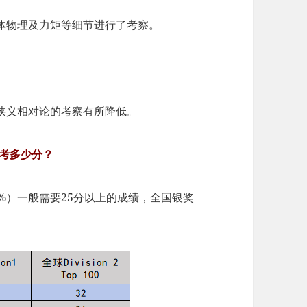
体物理及力矩等细节进行了考察。
。
狭义相对论的考察有所降低。
考多少分？
%）一般需要25分以上的成绩，全国银奖