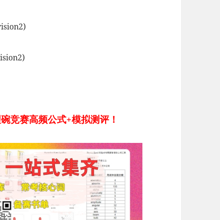
sion2)
sion2)
理碗竞赛高频公式+模拟测评！