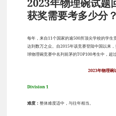
2023年物理碗试
获奖需要考多少分
每年，来自11个国家的逾500所顶尖学校的学
达到数万之众。自2015年该竞赛登陆中国以来
球物理碗竞赛中名列前茅的TOP100考生中，超过
2023年物理
Division 1
难度：
整体难度适中，与往年相当。