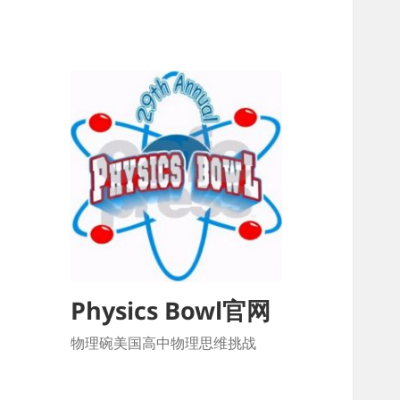
Physics Bowl官网
物理碗美国高中物理思维挑战