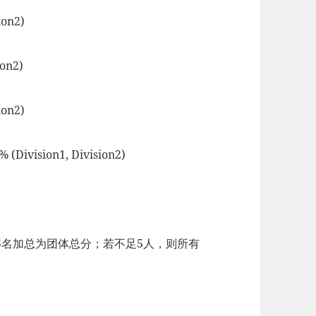
on2)
on2)
on2)
sion1, Division2)
5名加总为团体总分；若不足5人，则所有