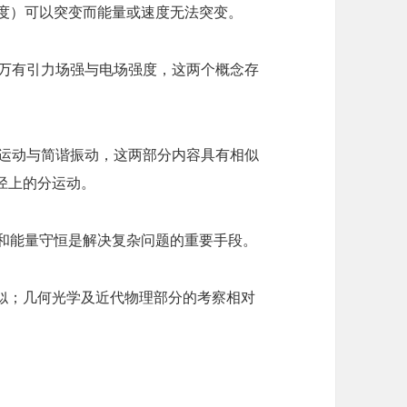
速度）可以突变而能量或速度无法突变。
察万有引力场强与电场强度，这两个概念存
周运动与简谐振动，这两部分内容具有相似
径上的分运动。
理和能量守恒是解决复杂问题的重要手段。
似；几何光学及近代物理部分的考察相对