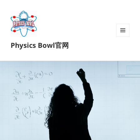
菜单和
Physics Bowl官网
挂件