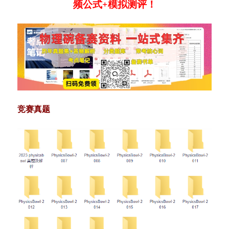
频公式+模拟测评！
竞赛真题