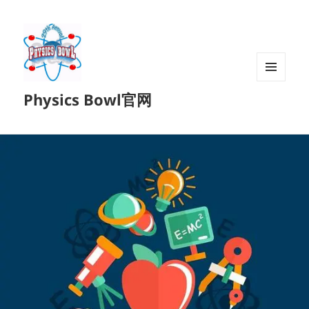
菜单和
Physics Bowl官网
挂件