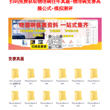
扫码免费获取物理碗往年真题+物理碗竞赛高
频公式+模拟测评
竞赛真题