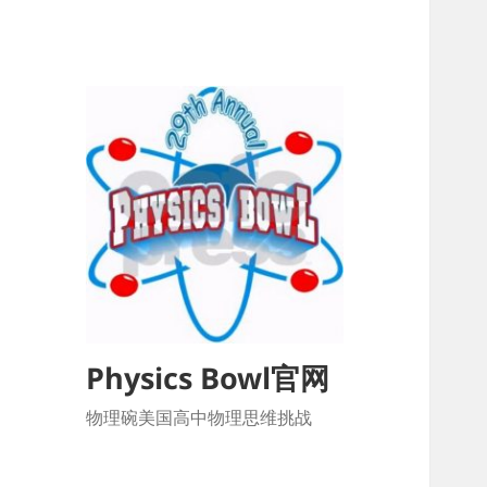
Physics Bowl官网
物理碗美国高中物理思维挑战