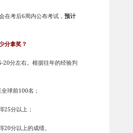
绩会在考后6周内公布考试，
预计
多少分拿奖？
6-20分左右。根据往年的经验判
全球前100名；
得25分以上；
得20分以上的成绩。