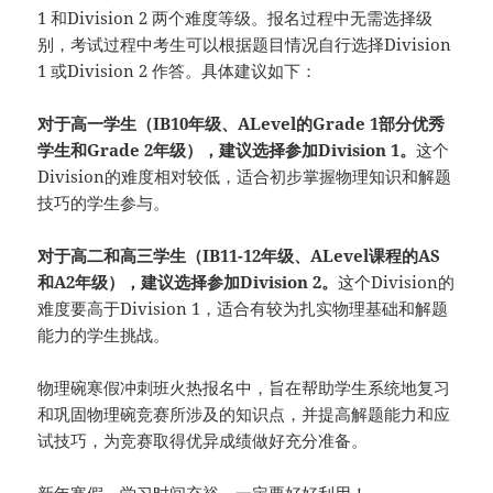
1 和Division 2 两个难度等级。报名过程中无需选择级
别，考试过程中考生可以根据题目情况自行选择Division
1 或Division 2 作答。具体建议如下：
对于高一学生（IB10年级、ALevel的Grade 1部分优秀
学生和Grade 2年级），建议选择参加Division 1。
这个
Division的难度相对较低，适合初步掌握物理知识和解题
技巧的学生参与。
对于高二和高三学生（IB11-12年级、ALevel课程的AS
和A2年级），建议选择参加Division 2。
这个Division的
难度要高于Division 1，适合有较为扎实物理基础和解题
能力的学生挑战。
物理碗寒假冲刺班火热报名中，旨在帮助学生系统地复习
和巩固物理碗竞赛所涉及的知识点，并提高解题能力和应
试技巧，为竞赛取得优异成绩做好充分准备。
新年寒假，学习时间充裕，一定要好好利用！