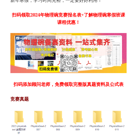
扫码领取2024年物理碗竞赛报名表+
了解物理碗寒假班课
课程优惠！
扫码添加顾问老师，免费领取完整版真题资料及公式表
竞赛真题