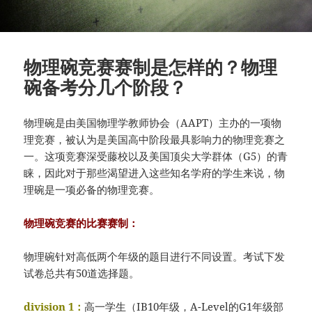
物理碗竞赛赛制是怎样的？物理
碗备考分几个阶段？
物理碗是由美国物理学教师协会（AAPT）主办的一项物
理竞赛，被认为是美国高中阶段最具影响力的物理竞赛之
一。这项竞赛深受藤校以及美国顶尖大学群体（G5）的青
睐，因此对于那些渴望进入这些知名学府的学生来说，物
理碗是一项必备的物理竞赛。
物理碗竞赛的比赛赛制：
物理碗针对高低两个年级的题目进行不同设置。考试下发
试卷总共有50道选择题。
division 1：
高一学生（IB10年级，A-Level的G1年级部