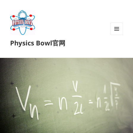
菜单和
Physics Bowl官网
挂件