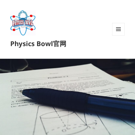
菜单和
Physics Bowl官网
挂件