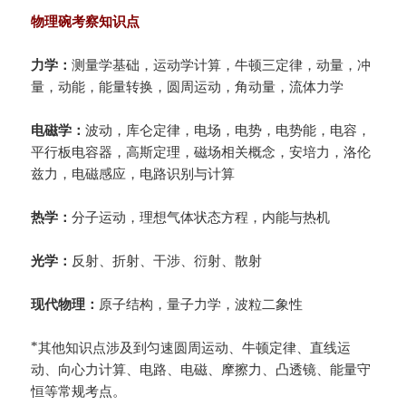
物理碗考察知识点
力学：
测量学基础，运动学计算，牛顿三定律，动量，冲
量，动能，能量转换，圆周运动，角动量，流体力学
电磁学：
波动，库仑定律，电场，电势，电势能，电容，
平行板电容器，高斯定理，磁场相关概念，安培力，洛伦
兹力，电磁感应，电路识别与计算
热学：
分子运动，理想气体状态方程，内能与热机
光学：
反射、折射、干涉、衍射、散射
现代物理：
原子结构，量子力学，波粒二象性
*其他知识点涉及到匀速圆周运动、牛顿定律、直线运
动、向心力计算、电路、电磁、摩擦力、凸透镜、能量守
恒等常规考点。